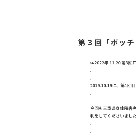
第３回「ボッチ
▹▸2022年.11.20
.
.
2019.10.19に、
.
.
今回も三重県身体障害
判をしてくださいまし
.
.