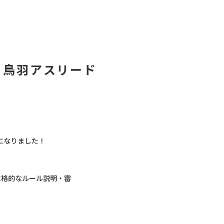
×鳥羽アスリード
目になりました！
本格的なルール説明・審