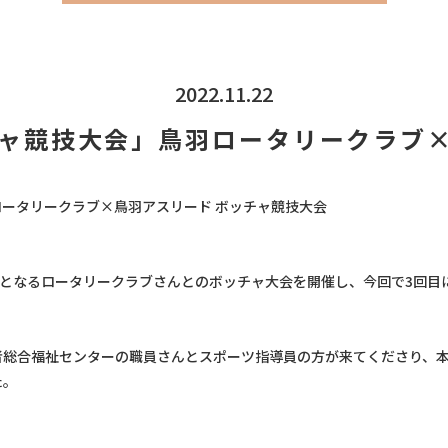
2022.11.22
ャ競技大会」鳥羽ロータリークラブ
 第3回ロータリークラブ×鳥羽アスリード ボッチャ競技大会
第1回目となるロータリークラブさんとのボッチャ大会を開催し、今回で3回
者総合福祉センターの職員さんとスポーツ指導員の方が来てくださり、
た。