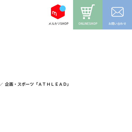
ONLINESHOP
お問い合わせ
メルカリSHOP
企画・スポーツ「ＡＴＨＬＥＡＤ」