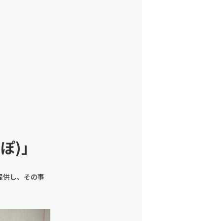
ぽ)」
提供し、その事