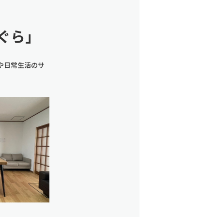
ぐら」
や日常生活のサ