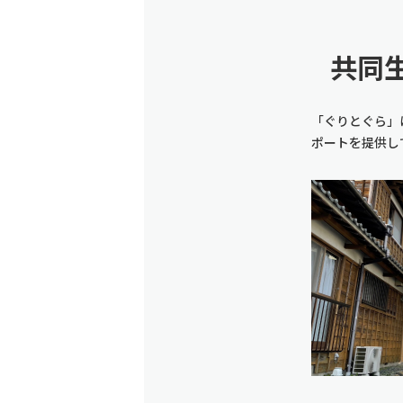
共同
「ぐりとぐら」
ポートを提供し