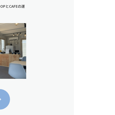
PとCAFEの運