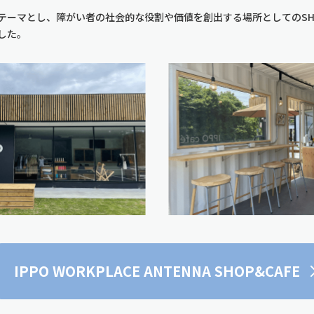
テーマとし、障がい者の社会的な役割や価値を創出する場所としてのSHO
した。
IPPO WORKPLACE ANTENNA SHOP&CAFE