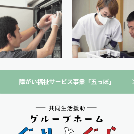
障がい福祉サービス事業「五っぽ」