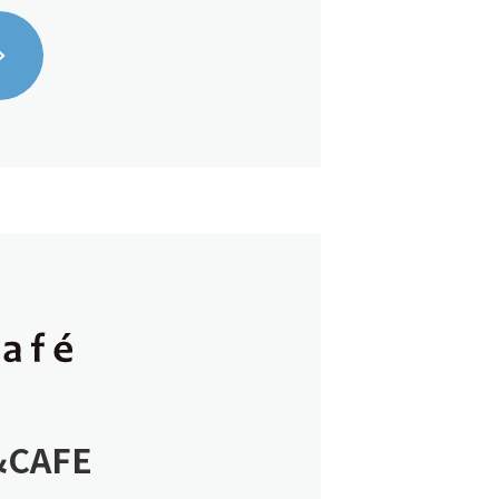
&CAFE