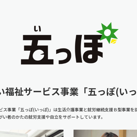
い福祉サービス事業
「五っぽ(いっ
ビス事業「五っぽ(いっぽ)」は生活介護事業と就労継続支援Ｂ型事業を
がい者のかたの就労支援や自立をサポートしています。