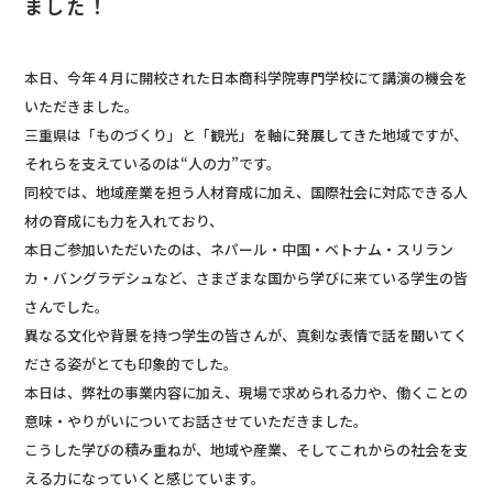
ました！
本日、今年４月に開校された日本商科学院専門学校にて講演の機会を
いただきました。
三重県は「ものづくり」と「観光」を軸に発展してきた地域ですが、
それらを支えているのは“人の力”です。
同校では、地域産業を担う人材育成に加え、国際社会に対応できる人
材の育成にも力を入れており、
本日ご参加いただいたのは、ネパール・中国・ベトナム・スリラン
カ・バングラデシュなど、さまざまな国から学びに来ている学生の皆
さんでした。
異なる文化や背景を持つ学生の皆さんが、真剣な表情で話を聞いてく
ださる姿がとても印象的でした。
本日は、弊社の事業内容に加え、現場で求められる力や、働くことの
意味・やりがいについてお話させていただきました。
こうした学びの積み重ねが、地域や産業、そしてこれからの社会を支
える力になっていくと感じています。